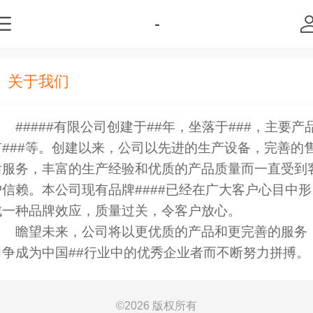
-
关于我们
#####有限公司创建于##年，坐落于###，主要产
有###等。创建以来，公司以先进的生产设备，完善的
后服务，丰富的生产经验和优质的产品质量而一直受到
户信赖。本公司现有品牌####已经在广大客户心目中形
成一种品牌效应，质量过关，令客户放心。
瞻望未来，公司将以更优质的产品和更完善的服务
力争成为中国##行业中的优秀企业者而不断努力拼搏。
©
2026 版权所有