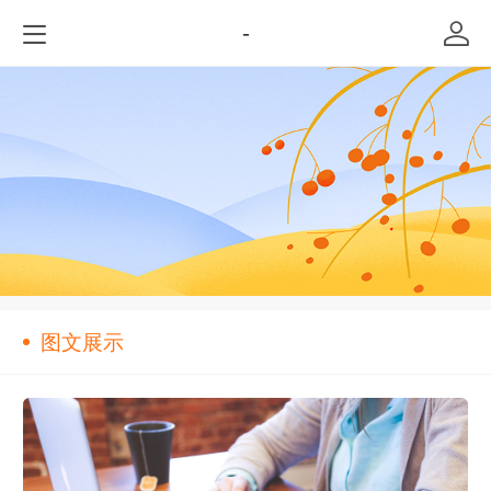
-
图文展示