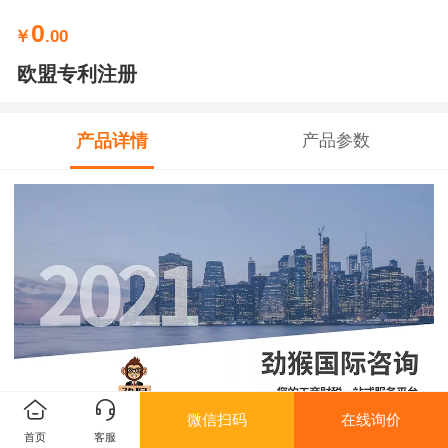
0
￥
.00
欧盟专利注册
产品详情
产品参数
微信扫码
在线询价
首页
客服