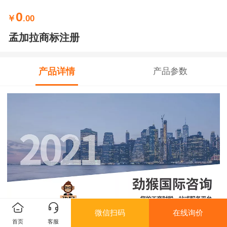
0
￥
.00
孟加拉商标注册
产品详情
产品参数
微信扫码
在线询价
首页
客服